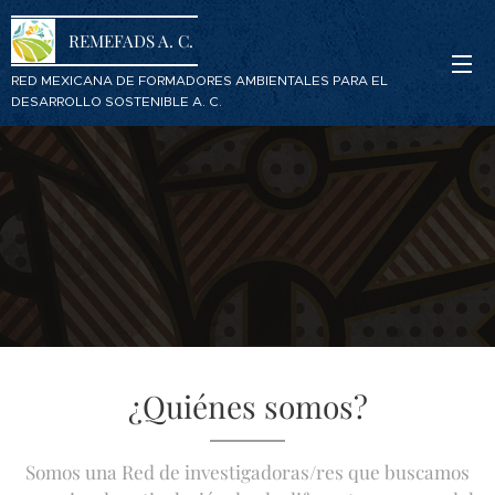
REMEFADS A. C.
RED MEXICANA DE FORMADORES AMBIENTALES PARA EL
DESARROLLO SOSTENIBLE A. C.
¿Quiénes somos?
Somos una Red de investigadoras/res que buscamos